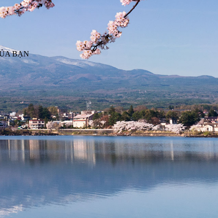
CỦA BẠN