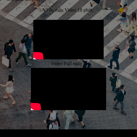
Ví dụ mẫu Video 18 phút.
Video Full ngày 2